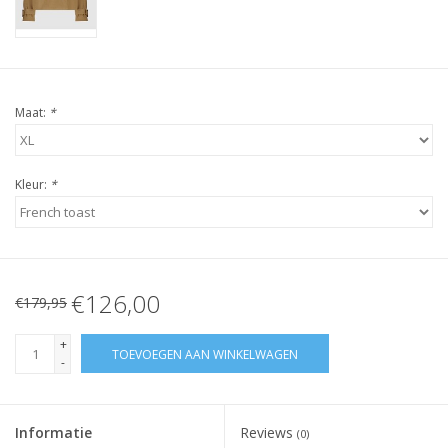
Maat:
*
Kleur:
*
€126,00
€179,95
+
TOEVOEGEN AAN WINKELWAGEN
-
Informatie
Reviews
(0)