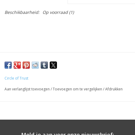
Beschikbaarheid:
Op voorraad
(1)
Circle of Trust
Aan verlanglijst toevoegen
/
Toevoegen om te vergelijken
/
Afdrukken
Meld je aan voor onze nieuwsbrief: