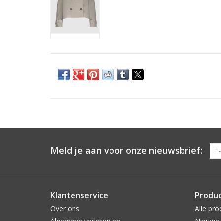
Meld je aan voor onze nieuwsbrief:
Klantenservice
Produ
Over ons
Alle pro
Algemene verkoop en
Nieuwe 