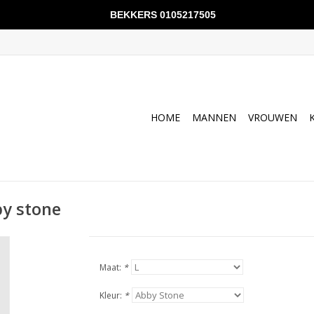
BEKKERS 0105217505
HOME
MANNEN
VROUWEN
by stone
Maat:
*
Kleur:
*