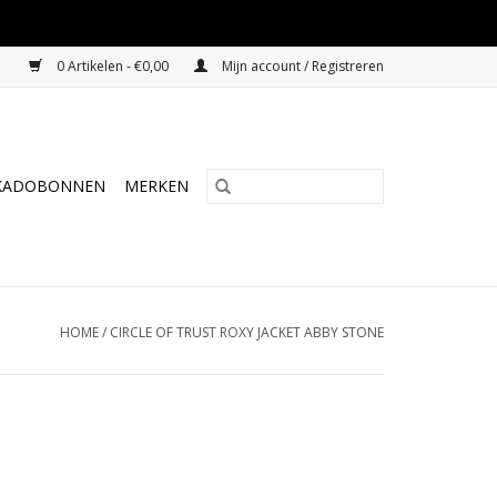
0 Artikelen - €0,00
Mijn account / Registreren
KADOBONNEN
MERKEN
HOME
/
CIRCLE OF TRUST ROXY JACKET ABBY STONE