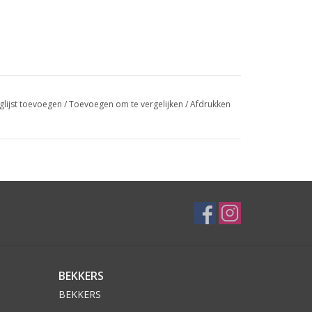
glijst toevoegen
/
Toevoegen om te vergelijken
/
Afdrukken
BEKKERS
BEKKERS