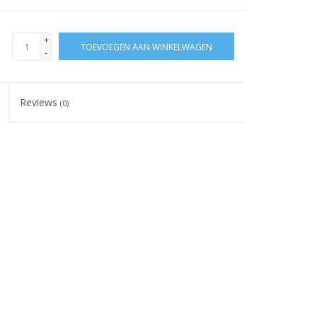
+
TOEVOEGEN AAN WINKELWAGEN
-
Reviews
(0)