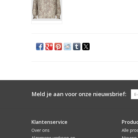
Meld je aan voor onze nieuwsbrief:
Klantenservice
Produ
Over ons
Alle pro
Algemene verkoop en
Nieuwe 