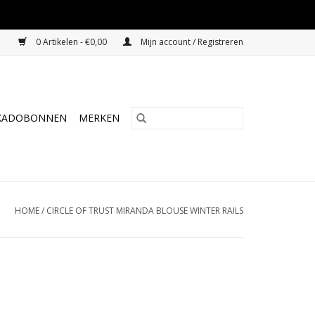
0 Artikelen - €0,00
Mijn account / Registreren
KADOBONNEN
MERKEN
HOME
/
CIRCLE OF TRUST MIRANDA BLOUSE WINTER RAILS