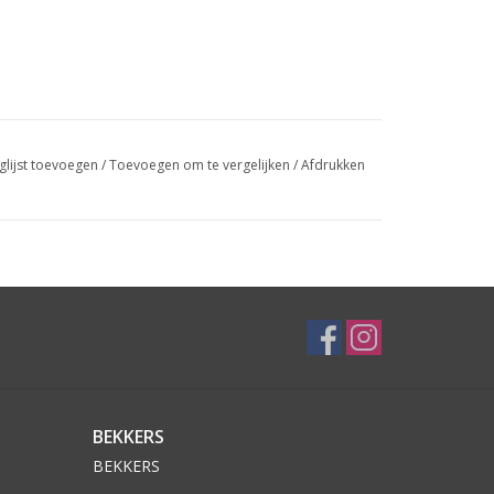
glijst toevoegen
/
Toevoegen om te vergelijken
/
Afdrukken
BEKKERS
BEKKERS