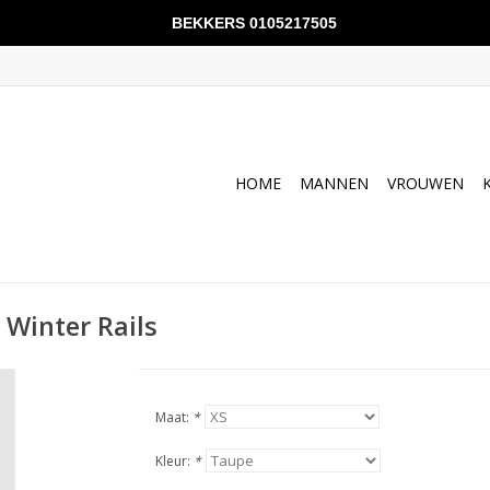
BEKKERS 0105217505
HOME
MANNEN
VROUWEN
 Winter Rails
Maat:
*
Kleur:
*