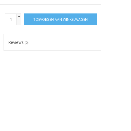
+
TOEVOEGEN AAN WINKELWAGEN
-
Reviews
(0)