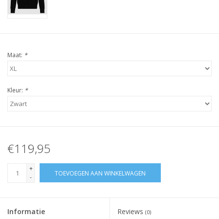
Maat:
*
Kleur:
*
€119,95
+
TOEVOEGEN AAN WINKELWAGEN
-
Informatie
Reviews
(0)