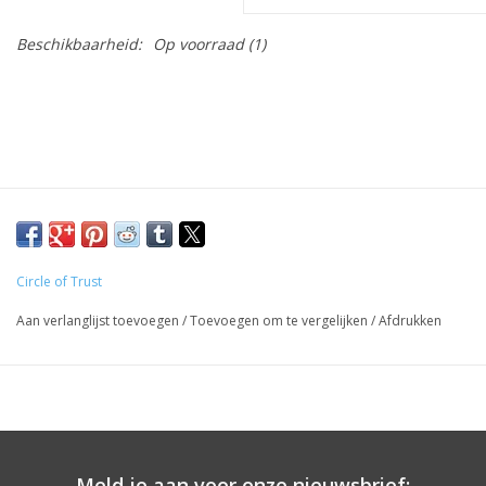
Beschikbaarheid:
Op voorraad
(1)
Circle of Trust
Aan verlanglijst toevoegen
/
Toevoegen om te vergelijken
/
Afdrukken
Meld je aan voor onze nieuwsbrief: