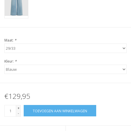
Maat:
*
Kleur:
*
€129,95
+
TOEVOEGEN AAN WINKELWAGEN
-