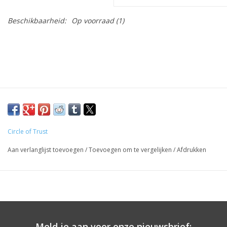
Beschikbaarheid:
Op voorraad
(1)
Circle of Trust
Aan verlanglijst toevoegen
/
Toevoegen om te vergelijken
/
Afdrukken
Meld je aan voor onze nieuwsbrief: