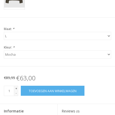
Maat:
*
Kleur:
*
€63,00
€89,95
+
TOEVOEGEN AAN WINKELWAGEN
-
Informatie
Reviews
(0)