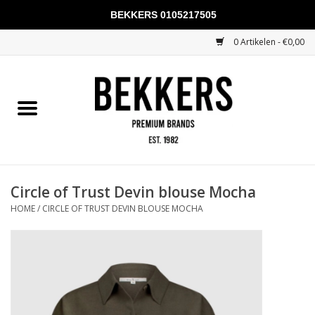
BEKKERS 0105217505
0 Artikelen - €0,00
Home
Mannen
Vrouwen
KADOBONNEN
Circle of Trust Devin blouse Mocha
HOME
/
CIRCLE OF TRUST DEVIN BLOUSE MOCHA
Merken