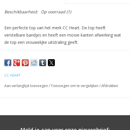
Beschikbaarheid:
Op voorraad
(1)
Een perfecte top van het merk CC Heart. De top heeft
verstelbare bandjes en heeft een mooie kanten afwerking wat
de top een vrouwelijke uitstraling geeft.
Materiaal: 100% polyester
CC HEART
Aan verlanglijst toevoegen
/
Toevoegen om te vergelijken
/
Afdrukken
Meld je aan voor onze nieuwsbrief: