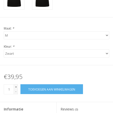
Maat:
*
Kleur:
*
€39,95
+
TOEVOEGEN AAN WINKELWAGEN
-
Informatie
Reviews
(0)