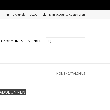
0 Artikelen - €0,00
Mijn account / Registreren
KADOBONNEN
MERKEN
HOME
/
CATALOGUS
ADOBONNEN