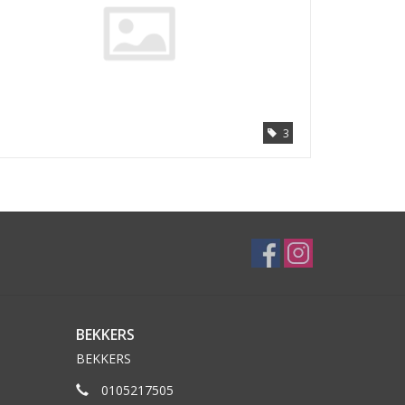
3
BEKKERS
BEKKERS
0105217505