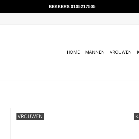
BEKKERS 0105217505
HOME
MANNEN
VROUWEN
VROUWEN
K