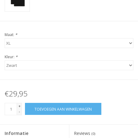
Maat:
*
Kleur:
*
€29,95
+
TOEVOEGEN AAN WINKELWAGEN
-
Informatie
Reviews
(0)