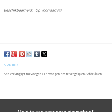
Beschikbaarheid:
Op voorraad
(4)
ALAN RED
Aan verlanglijst toevoegen
/
Toevoegen om te vergelijken
/
Afdrukken
Meld je aan voor onze nieuwsbrief: